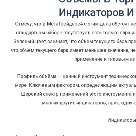
Индикаторов И
Отмечу, что в МетаТрейдере4 с этим дела обстоят 
стандартном наборе отсутствует, есть только пара
Зеленый цвет означает, что объем текущего бара п
что объем текущего бара имеет меньшее значение, ч
применение к тиковым или
Профиль объёма — ценный инструмент техническог
мире. Ключевым фактором, определяющим актуально
Широкий спектр применений этого инструмента по
многих других индикаторов, прикладну