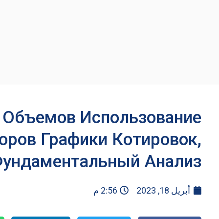
 Объемов Использование
оров Графики Котировок,
Фундаментальный Анализ
أبريل 18, 2023
2:56 م