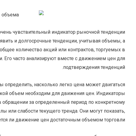
 очень чувствительный индикатор рыночной тенденции
ыявить и долгосрочные тенденции, учитывая объемы, а
общее количество акций или контрактов, торгуемых в
. Его часто анализируют вместе с движением цен для
подтверждения тенденций.
бы определить, насколько легко цена может двигаться
какой объем необходим для движения цен. Индикаторы
 в обращении за определенный период по конкретному
лы или слабости текущего тренда. Они могут показать,
тся ли движение цен достаточным объемом торговли.