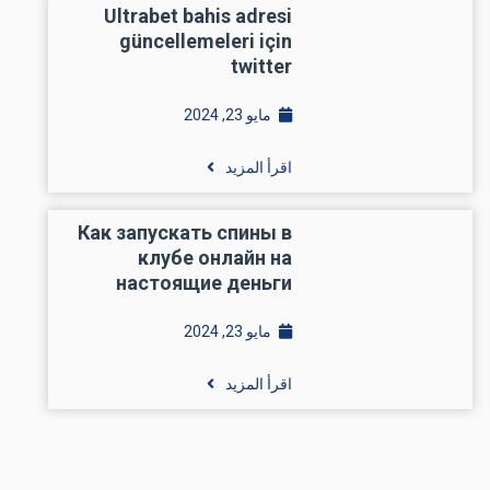
Ultrabet bahis adresi
güncellemeleri için
twitter
مايو 23, 2024
اقرأ المزيد
Как запускать спины в
клубе онлайн на
настоящие деньги
مايو 23, 2024
اقرأ المزيد