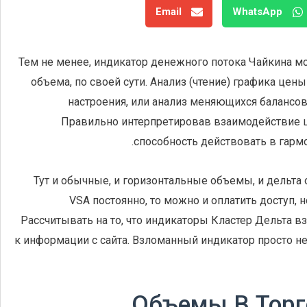
Email
WhatsApp
Тем не менее, индикатор денежного потока Чайкина м
объема, по своей сути. Анализ (чтение) графика це
настроения, или анализ меняющихся балансов
Правильно интерпретировав взаимодействие ц
способность действовать в гарм
Тут и обычные, и горизонтальные объемы, и дельта 
VSA постоянно, то можно и оплатить доступ,
Рассчитывать на то, что индикаторы Кластер Дельта вз
к информации с сайта. Взломанный индикатор просто не
Объемы В Торг