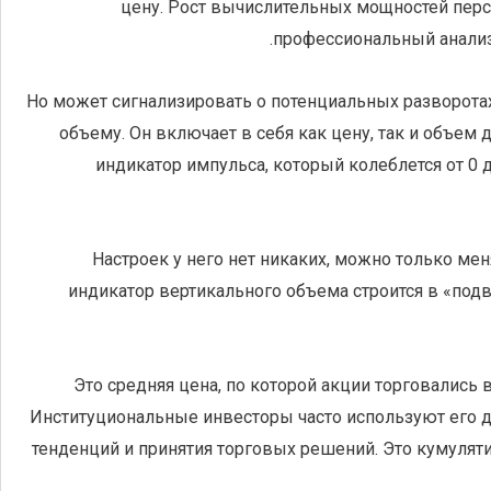
цену. Рост вычислительных мощностей пе
профессиональный анали
Но может сигнализировать о потенциальных разворотах
объему. Он включает в себя как цену, так и объем
индикатор импульса, который колеблется от 0 
Настроек у него нет никаких, можно только мен
индикатор вертикального объема строится в «подв
Это средняя цена, по которой акции торговались в
Институциональные инвесторы часто используют его 
тенденций и принятия торговых решений. Это кумулят