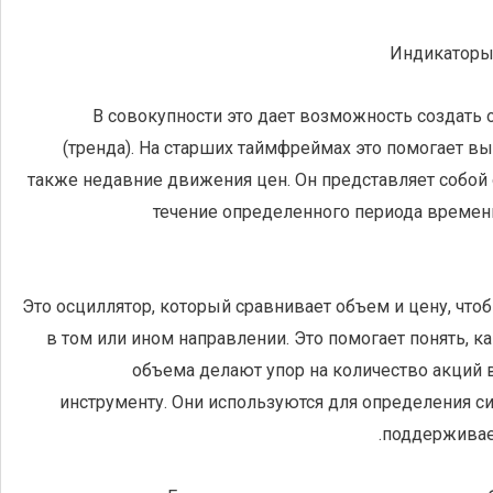
В совокупности это дает возможность создать
(тренда). На старших таймфреймах это помогает в
также недавние движения цен. Он представляет собой 
течение определенного периода времени
Это осциллятор, который сравнивает объем и цену, что
в том или ином направлении. Это помогает понять, 
объема делают упор на количество акций
инструменту. Они используются для определения си
поддерживае