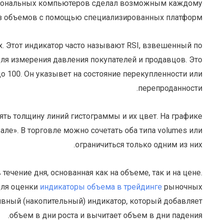
рсональных компьютеров сделал возможным каждому
з объемов с помощью специализированных платформ.
. Этот индикатор часто называют RSI, взвешенный по
 для измерения давления покупателей и продавцов. Это
до 100. Он указывет на состояние перекупленности или
перепроданности.
ять толщину линий гистограммы и их цвет. На графике
але». В торговле можно сочетать оба типа volumes или
ограничиться только одним из них.
 течение дня, основанная как на объеме, так и на цене.
для оценки
индикаторы объема в трейдинге
рыночных
ивный (накопительный) индикатор, который добавляет
объем в дни роста и вычитает объем в дни падения.