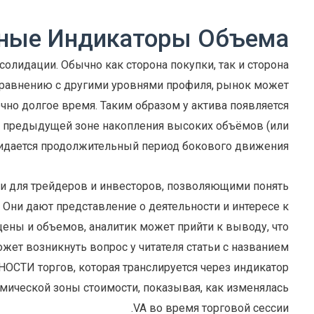
ные Индикаторы Объема
олидации. Обычно как сторона покупки, так и сторона
сравнению с другими уровнями профиля, рынок может
чно долгое время. Таким образом у актива появляется
 к предыдущей зоне накопления высоких объёмов (или
жидается продолжительный период бокового движения.
 для трейдеров и инвесторов, позволяющими понять
 Они дают представление о деятельности и интересе к
цены и объемов, аналитик может прийти к выводу, что
жет возникнуть вопрос у читателя статьи с названием
ВНОСТИ торгов, которая транслируется через индикатор
ической зоны стоимости, показывая, как изменялась
VA во время торговой сессии.