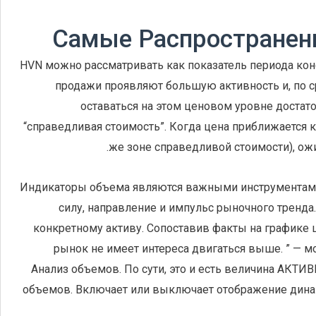
Самые Распространен
HVN можно рассматривать как показатель периода конс
продажи проявляют большую активность и, по 
оставаться на этом ценовом уровне достато
“справедливая стоимость”. Когда цена приближается
же зоне справедливой стоимости), о
Индикаторы объема являются важными инструментами
силу, направление и импульс рыночного тренда.
конкретному активу. Сопоставив факты на графике 
рынок не имеет интереса двигаться выше. ” — мо
Анализ объемов. По сути, это и есть величина АКТИ
объемов. Включает или выключает отображение динам