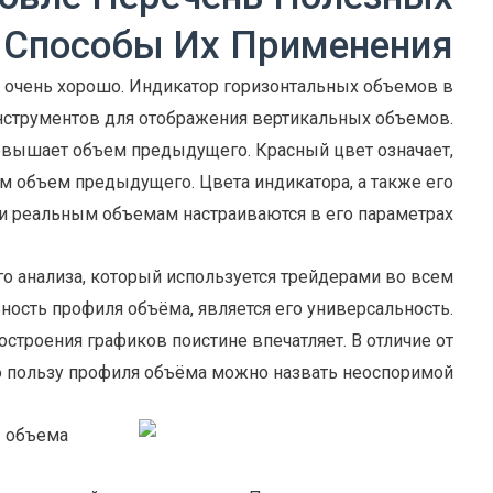
 Способы Их Применения
не очень хорошо. Индикатор горизонтальных объемов в
 инструментов для отображения вертикальных объемов.
ревышает объем предыдущего. Красный цвет означает,
ем объем предыдущего. Цвета индикатора, а также его
 реальным объемам настраиваются в его параметрах.
о анализа, который используется трейдерами во всем
сть профиля объёма, является его универсальность.
строения графиков поистине впечатляет. В отличие от
ю пользу профиля объёма можно назвать неоспоримой.