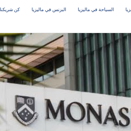
يا
السياحة في ماليزيا
البزنس في ماليزيا
كن شريكنا