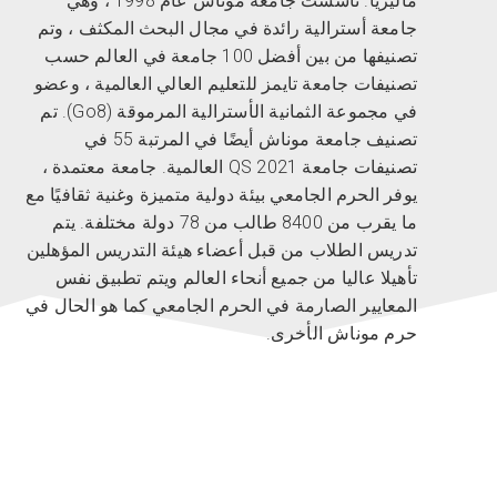
ماليزيا. تأسست جامعة موناش عام 1998 ، وهي
جامعة أسترالية رائدة في مجال البحث المكثف ، وتم
تصنيفها من بين أفضل 100 جامعة في العالم حسب
تصنيفات جامعة تايمز للتعليم العالي العالمية ، وعضو
في مجموعة الثمانية الأسترالية المرموقة (Go8). تم
تصنيف جامعة موناش أيضًا في المرتبة 55 في
تصنيفات جامعة QS 2021 العالمية. جامعة معتمدة ،
يوفر الحرم الجامعي بيئة دولية متميزة وغنية ثقافيًا مع
ما يقرب من 8400 طالب من 78 دولة مختلفة. يتم
تدريس الطلاب من قبل أعضاء هيئة التدريس المؤهلين
تأهيلا عاليا من جميع أنحاء العالم ويتم تطبيق نفس
المعايير الصارمة في الحرم الجامعي كما هو الحال في
حرم موناش الأخرى.