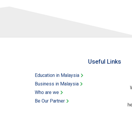
Useful Links​
Education in Malaysia
Business in Malaysia​
W
Who are we
Be Our Partner​
he