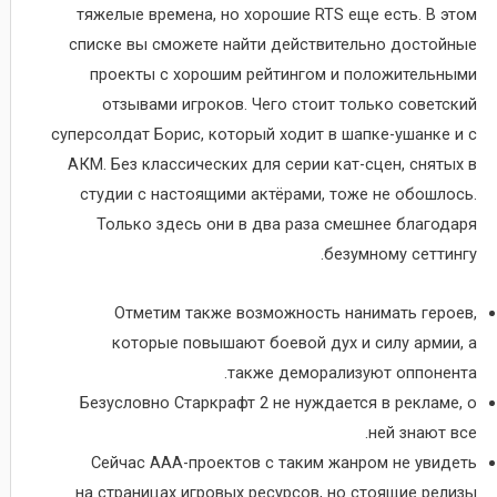
тяжелые времена, но хорошие RTS еще есть. В этом
списке вы сможете найти действительно достойные
проекты с хорошим рейтингом и положительными
отзывами игроков. Чего стоит только советский
суперсолдат Борис, который ходит в шапке-ушанке и с
АКМ. Без классических для серии кат-сцен, снятых в
студии с настоящими актёрами, тоже не обошлось.
Только здесь они в два раза смешнее благодаря
безумному сеттингу.
Отметим также возможность нанимать героев,
которые повышают боевой дух и силу армии, а
также деморализуют оппонента.
Безусловно Старкрафт 2 не нуждается в рекламе, о
ней знают все.
Сейчас AAA-проектов с таким жанром не увидеть
на страницах игровых ресурсов, но стоящие релизы