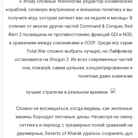
к этому сложные технологии, редактор космических
кораблей, сложную внутреннюю и внешнюю политику и вы
получите игру, которая затянет вас на недели и месяцы. В
отличие от многих других частей Command & Conquer, Red
Alert 2 посвящена не противостоянию фракций GDI и NOD,
а сражениям между союзниками и СССР. Среди игр серии
Total War сложно выбрать лучшую, но Лайфхакер
остановился на Shogun 2. Из всех современных частей
она, пожалуй, самая цельная, концентрированная и
понятная даже новичкам.
Сложно не восхищаться, когда видишь, как железные
махины бороздят песчаные дюны. Несмотря на смену
сеттинга и переход с трёхмерных полей сражений на
двухмерные, Deserts of Kharak удалось сохранить дух