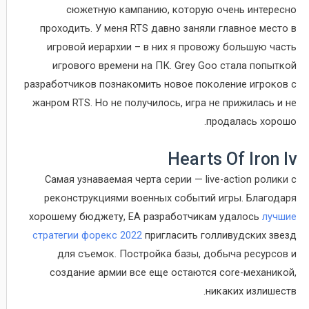
сюжетную кампанию, которую очень интересно
проходить. У меня RTS давно заняли главное место в
игровой иерархии – в них я провожу большую часть
игрового времени на ПК. Grey Goo стала попыткой
разработчиков познакомить новое поколение игроков с
жанром RTS. Но не получилось, игра не прижилась и не
продалась хорошо.
Hearts Of Iron Iv
Самая узнаваемая черта серии — live-action ролики с
реконструкциями военных событий игры. Благодаря
хорошему бюджету, EA разработчикам удалось
лучшие
стратегии форекс 2022
пригласить голливудских звезд
для съемок. Постройка базы, добыча ресурсов и
создание армии все еще остаются core-механикой,
никаких излишеств.