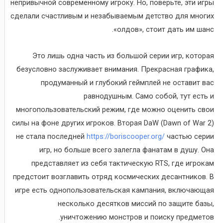
непривычной современному игроку. Но, поверьте, эти игры
сделали счастливым и незабываемым детство для многих
«олдов», стоит дать им шанс.
Это лишь одна часть из большой серии игр, которая
безусловно заслуживает внимания. Прекрасная графика,
продуманный и глубокий геймплей не оставит вас
равнодушным. Само собой, тут есть и
многопользовательский режим, где можно оценить свои
силы на фоне других игроков. Вторая DaW (Dawn of War 2)
не стала последней
https://boriscooper.org/
частью серии
игр, но больше всего залегла фанатам в душу. Она
представляет из себя тактическую RTS, где игрокам
предстоит возглавить отряд космических десантников. В
игре есть однопользовательская кампания, включающая
несколько десятков миссий по защите базы,
уничтожению монстров и поиску предметов.