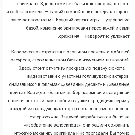
оригинала. Здесь тоже нет базы как таковой, но есть
корабль-носитель — самый важный юнит, потеря которого
означает поражение. Каждый аспект игры — управление
базой, изменение экипировки персонажей и сами
сражения — невероятно увлекает.
Классическая стратегия в реальном времени с добычей
ресурсов, строительством базы и изучением технологий.
Здесь стоит отметить прекрасную подачу сюжета —
видеовставки с участием голливудских актеров,
снимавшихся в фильмах «Звездный десант» и «Звездные
войны». Вас ждет богатый выбор наземной и воздушной
техники, пехоты и само собой в лучших традициях серии у
каждой из враждующих сторон есть свое смертоносное
супер-оружие. Задачей разработчиков было не
«изобретение велосипеда», они решили сохранить
игровую механику оригинала и не прогадали. Вы точно