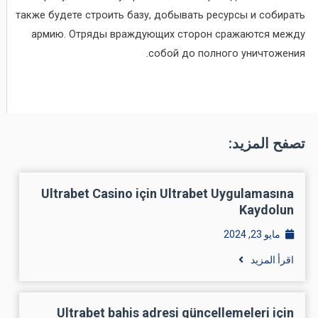
также будете строить базу, добывать ресурсы и собирать
армию. Отряды враждующих сторон сражаются между
собой до полного уничтожения.
تصفح المزيد:
Ultrabet Casino için Ultrabet Uygulamasına
Kaydolun
مايو 23, 2024
اقرأ المزيد
Ultrabet bahis adresi güncellemeleri için