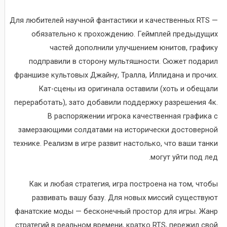
Для любителей научной фантастики и качественных RTS —
обязательно к прохождению. Геймплей предыдущих
частей дополнили улучшением юнитов, графику
подправили в сторону мультяшности. Сюжет подарил
франшизе культовых Джайну, Тралла, Иллидана и прочих.
Кат-сцены из оригинала оставили (хоть и обещали
переработать), зато добавили поддержку разрешения 4к.
В распоряжении игрока качественная графика с
замерзающими солдатами на исторически достоверной
технике. Реализм в игре развит настолько, что ваши танки
могут уйти под лед.
Как и любая стратегия, игра построена на том, чтобы
развивать вашу базу. Для новых миссий существуют
фанатские моды — бесконечный простор для игры. Жанр
стратегий в реальном времени, кратко RTS, пережил свой