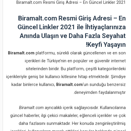
Biramalt.com Resmi Giriş Adresi – En Güncel Linkler 2021
Biramalt.com Resmi Giriş Adresi – En
Güncel Linkler 2021 ile İhtiyaçlarınıza
Anında Ulaşın ve Daha Fazla Seyahat
Keyfi Yaşayın!
Biramalt.com
platformu, sürekli olarak güncellenen ve en son
içerikleri ile Türkiye’nin en popüler ve güvenilir internet
sitelerinden biridir. Bu platform, çeşitli kategorilerdeki
içerikleriyle geniş bir kullanıcı kitlesine hitap etmektedir. Şimdiye
kadar binlerce kullanıcı,
Biramalt.com
‘un sunduğu benzersiz
deneyimden faydalanmıştır.
Biramalt.com
ayrıcalıklı içerik sağlayıcısıdır. Kullanıcılarına
güncel haberler, ilgi çekici makaleler, eğlenceli içerikler ve çok
daha fazlasını sunmaktadır. Her konuda zenginleştirilmiş