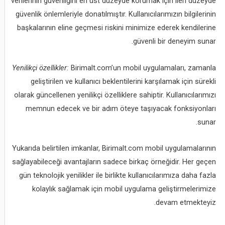
verilerinin güvenliğini en üst düzeyde korumak için ileri düzeyde
güvenlik önlemleriyle donatılmıştır. Kullanıcılarımızın bilgilerinin
başkalarının eline geçmesi riskini minimize ederek kendilerine
güvenli bir deneyim sunar.
Yenilikçi özellikler:
Birimalt.com’un mobil uygulamaları, zamanla
geliştirilen ve kullanıcı beklentilerini karşılamak için sürekli
olarak güncellenen yenilikçi özelliklere sahiptir. Kullanıcılarımızı
memnun edecek ve bir adım öteye taşıyacak fonksiyonları
sunar.
Yukarıda belirtilen imkanlar, Birimalt.com mobil uygulamalarının
sağlayabileceği avantajların sadece birkaç örneğidir. Her geçen
gün teknolojik yenilikler ile birlikte kullanıcılarımıza daha fazla
kolaylık sağlamak için mobil uygulama geliştirmelerimize
devam etmekteyiz.