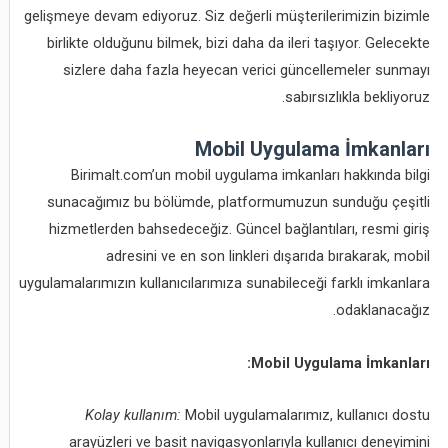
gelişmeye devam ediyoruz. Siz değerli müşterilerimizin bizimle
birlikte olduğunu bilmek, bizi daha da ileri taşıyor. Gelecekte
sizlere daha fazla heyecan verici güncellemeler sunmayı
sabırsızlıkla bekliyoruz.
Mobil Uygulama İmkanları
Birimalt.com’un mobil uygulama imkanları hakkında bilgi
sunacağımız bu bölümde, platformumuzun sunduğu çeşitli
hizmetlerden bahsedeceğiz. Güncel bağlantıları, resmi giriş
adresini ve en son linkleri dışarıda bırakarak, mobil
uygulamalarımızın kullanıcılarımıza sunabileceği farklı imkanlara
odaklanacağız.
Mobil Uygulama İmkanları:
Kolay kullanım:
Mobil uygulamalarımız, kullanıcı dostu
arayüzleri ve basit navigasyonlarıyla kullanıcı deneyimini