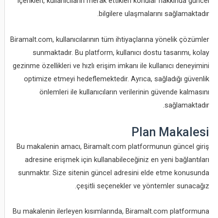
içerikleri, kullanıcıların merak ettikleri konular hakkında güncel
bilgilere ulaşmalarını sağlamaktadır.
Biramalt.com, kullanıcılarının tüm ihtiyaçlarına yönelik çözümler
sunmaktadır. Bu platform, kullanıcı dostu tasarımı, kolay
gezinme özellikleri ve hızlı erişim imkanı ile kullanıcı deneyimini
optimize etmeyi hedeflemektedir. Ayrıca, sağladığı güvenlik
önlemleri ile kullanıcıların verilerinin güvende kalmasını
sağlamaktadır.
Plan Makalesi
Bu makalenin amacı, Biramalt.com platformunun güncel giriş
adresine erişmek için kullanabileceğiniz en yeni bağlantıları
sunmaktır. Size sitenin güncel adresini elde etme konusunda
çeşitli seçenekler ve yöntemler sunacağız.
Bu makalenin ilerleyen kısımlarında, Biramalt.com platformuna