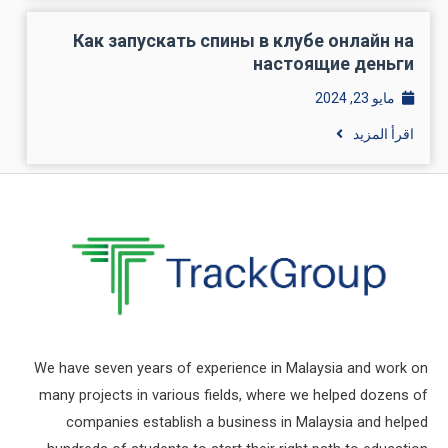
Как запускать спины в клубе онлайн на
настоящие деньги
مايو 23, 2024
اقرأ المزيد
We have seven years of experience in Malaysia and work on
many projects in various fields, where we helped dozens of
companies establish a business in Malaysia and helped