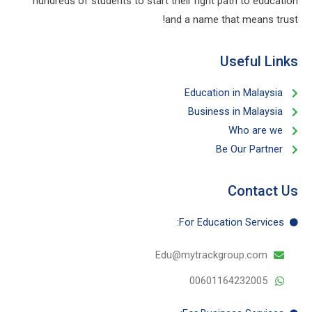
hundreds of students to start their right path to education
and a name that means trust!
Useful Links​
Education in Malaysia
Business in Malaysia​
Who are we
Be Our Partner​
Contact Us
For Education​ Services:
Edu@mytrackgroup.com
00601164232005