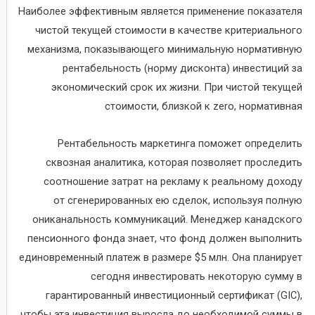
Наиболее эффективным является применение показателя
чистой текущей стоимости в качестве критериального
механизма, показывающего минимальную нормативную
рентабельность (норму дисконта) инвестиций за
экономический срок их жизни. При чистой текущей
стоимости, близкой к zero, нормативная
Рентабельность маркетинга поможет определить
сквозная аналитика, которая позволяет проследить
соотношение затрат на рекламу к реальному доходу
от сгенерированных ею сделок, используя полную
ониканальность коммуникаций. Менеджер канадского
пенсионного фонда знает, что фонд должен выполнить
единовременный платеж в размере $5 млн. Она планирует
сегодня инвестировать некоторую сумму в
гарантированный инвестиционный сертификат (GIC),
чтобы эта инвестиция выросла до необходимой суммы в