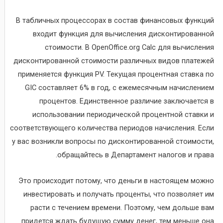
В табличных процессорах в состав финансовых функций
входит функция для вычисления дисконтированной
стоимости. В OpenOffice.org Calc для вычисления
дисконтированной стоимости различных видов платежей
применяется функция PV. Текущая процентная ставка по
GIC составляет 6% в год, с ежемесячным начислением
процентов. Единственное различие заключается в
использовании периодической процентной ставки и
соответствующего количества периодов начисления. Если
у вас возникли вопросы по дисконтированной стоимости,
обращайтесь в Департамент налогов и права.
Это происходит потому, что деньги в настоящем можно
инвестировать и получать проценты, что позволяет им
расти с течением времени. Поэтому, чем дольше вам
придется ждать будущую сумму денег, тем меньше она