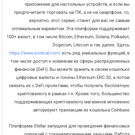
приложения для настольных устройств, и если вы
предпочитаете торговать на ПК, а не на смартфоне, то,
вероятно, этот сервис станет для вас не самым
оптимальным вариантом. Эта платформа поддерживает
100+ валют, в том числе Bitcoin, Ethereum, Solana, Polkadot,
Dogecoin, Litecoin и так далее. Здесь
https://www.xcritical.com/
есть ряд уникальных функций, в
том числе доступ к новинкам из сферы распределенных
финансов (DeFi). Вы можете хранить в своем кошельке
цифровые валюты и токены Ethereum ERC-20, а потом
связать их с DeFi-проектами, чтобы получить бесплатную
криптовалюту в рамках т.н. Кроме того, большинство
поддерживающих криптовалюту магазинов мгновенно
авторизуют транзакции из кошелька Coinbase.
Платформа Stellar запущена для проведения финансовых
операций с токенизированными деньгами. Работа