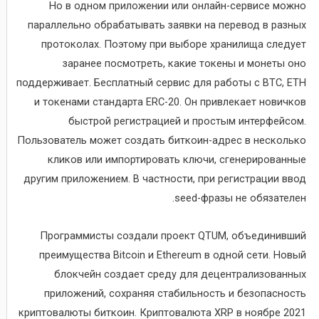
Но в одном приложении или онлайн-сервисе можно
параллельно обрабатывать заявки на перевод в разных
протоколах. Поэтому при выборе хранилища следует
заранее посмотреть, какие токены и монеты оно
поддерживает. Бесплатный сервис для работы с BTC, ETH
и токенами стандарта ERC-20. Он привлекает новичков
быстрой регистрацией и простым интерфейсом.
Пользователь может создать биткоин-адрес в несколько
кликов или импортировать ключи, сгенерированные
другим приложением. В частности, при регистрации ввод
seed-фразы не обязателен.
Программисты создали проект QTUM, объединивший
преимущества Bitcoin и Ethereum в одной сети. Новый
блокчейн создает среду для децентрализованных
приложений, сохраняя стабильность и безопасность
криптовалюты биткоин. Криптовалюта XRP в ноябре 2021