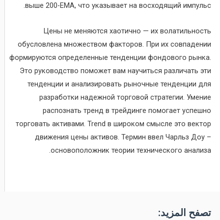
выше 200-ЕМА, что указывает на восходящий импульс.
Цены не меняются хаотично — их волатильность
обусловлена множеством факторов. При их совпадении
формируются определенные тенденции фондового рынка.
Это руководство поможет вам научиться различать эти
тенденции и анализировать рыночные тенденции для
разработки надежной торговой стратегии. Умение
распознать тренд в трейдинге помогает успешно
торговать активами. Trend в широком смысле это вектор
движения цены активов. Термин ввел Чарльз Доу –
основоположник теории технического анализа.
تصفح المزيد: