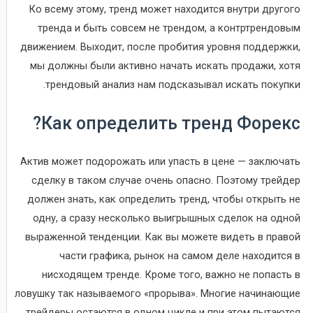
Ко всему этому, тренд может находится внутри другого
тренда и быть совсем не трендом, а контртрендовым
движением. Выходит, после пробития уровня поддержки,
мы должны были активно начать искать продажи, хотя
трендовый анализ нам подсказывал искать покупки.
Как определить тренд Форекс?
Актив может подорожать или упасть в цене — заключать
сделку в таком случае очень опасно. Поэтому трейдер
должен знать, как определить тренд, чтобы открыть не
одну, а сразу несколько выигрышных сделок на одной
выраженной тенденции. Как вы можете видеть в правой
части графика, рынок на самом деле находится в
нисходящем тренде. Кроме того, важно не попасть в
ловушку так называемого «прорыва». Многие начинающие
трейдеры остаются в одном цикле и при этом пытаются