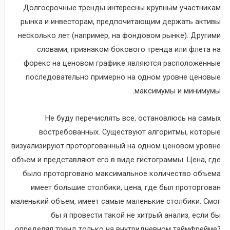
Долгосрочные тренды интересны крупным участникам
рынка и инвесторам, предпочитающим держать активы
несколько лет (например, на фондовом рынке). Другими
словами, признаком бокового тренда или флета на
форекс на ценовом графике являются расположенные
последовательно примерно на одном уровне ценовые
максимумы и минимумы.
Не буду перечислять все, остановлюсь на самых
востребованных. Существуют алгоритмы, которые
визуализируют проторгованный на одном ценовом уровне
объем и представляют его в виде гистограммы. Цена, где
было проторговано максимальное количество объема
имеет большие столбики, цена, где был проторгован
маленький объем, имеет самые маленькие столбики. Смог
бы я провести такой не хитрый анализ, если бы
определял тренд только на внутридневном таймфрейме?