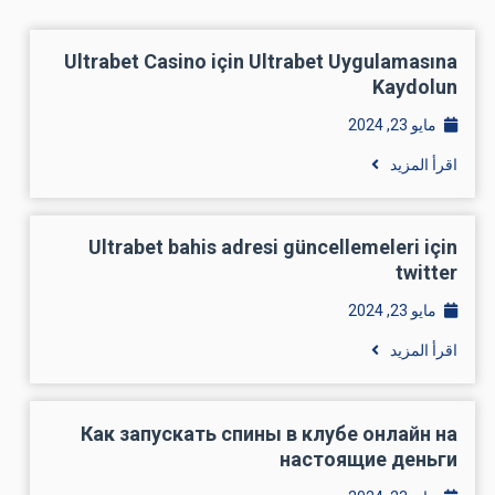
Ultrabet Casino için Ultrabet Uygulamasına
Kaydolun
مايو 23, 2024
اقرأ المزيد
Ultrabet bahis adresi güncellemeleri için
twitter
مايو 23, 2024
اقرأ المزيد
Как запускать спины в клубе онлайн на
настоящие деньги