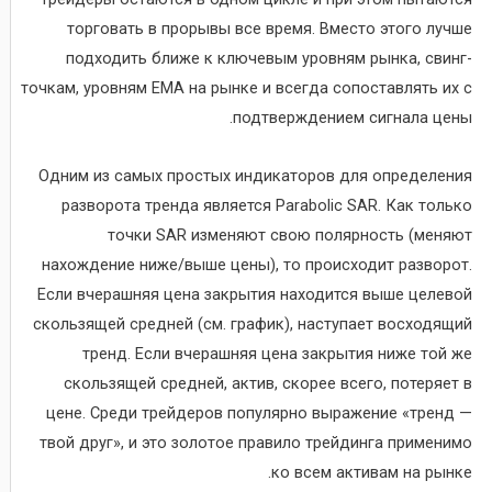
торговать в прорывы все время. Вместо этого лучше
подходить ближе к ключевым уровням рынка, свинг-
точкам, уровням EMA на рынке и всегда сопоставлять их с
подтверждением сигнала цены.
Одним из самых простых индикаторов для определения
разворота тренда является Parabolic SAR. Как только
точки SAR изменяют свою полярность (меняют
нахождение ниже/выше цены), то происходит разворот.
Если вчерашняя цена закрытия находится выше целевой
скользящей средней (см. график), наступает восходящий
тренд. Если вчерашняя цена закрытия ниже той же
скользящей средней, актив, скорее всего, потеряет в
цене. Среди трейдеров популярно выражение «тренд —
твой друг», и это золотое правило трейдинга применимо
ко всем активам на рынке.