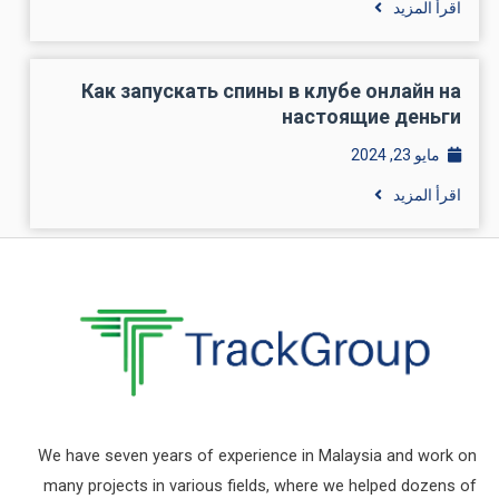
اقرأ المزيد
Как запускать спины в клубе онлайн на
настоящие деньги
مايو 23, 2024
اقرأ المزيد
We have seven years of experience in Malaysia and work on
many projects in various fields, where we helped dozens of