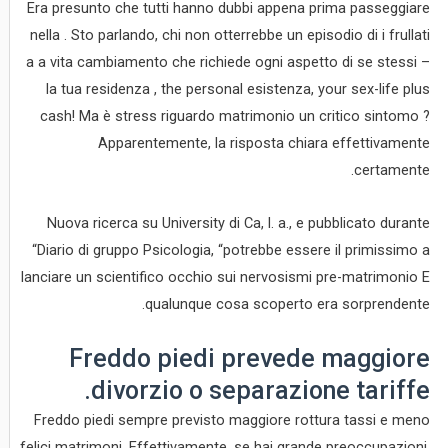
Era presunto che tutti hanno dubbi appena prima passeggiare
nella . Sto parlando, chi non otterrebbe un episodio di i frullati
a a vita cambiamento che richiede ogni aspetto di se stessi –
la tua residenza , the personal esistenza, your sex-life plus
cash! Ma è stress riguardo matrimonio un critico sintomo ?
Apparentemente, la risposta chiara effettivamente
certamente.
Nuova ricerca su University di Ca, l. a., e pubblicato durante
“Diario di gruppo Psicologia, “potrebbe essere il primissimo a
lanciare un scientifico occhio sui nervosismi pre-matrimonio E
qualunque cosa scoperto era sorprendente.
Freddo piedi prevede maggiore
divorzio o separazione tariffe.
Freddo piedi sempre previsto maggiore rottura tassi e meno
felici matrimoni. Effettivamente, se hai grande preoccupazioni,