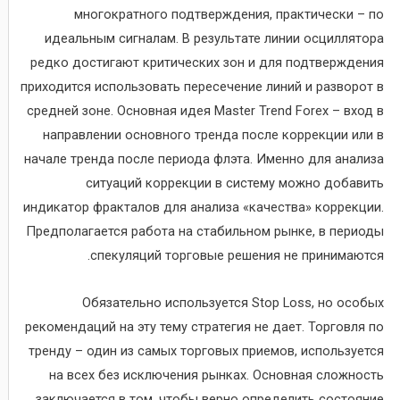
многократного подтверждения, практически – по
идеальным сигналам. В результате линии осциллятора
редко достигают критических зон и для подтверждения
приходится использовать пересечение линий и разворот в
средней зоне. Основная идея Master Trend Forex – вход в
направлении основного тренда после коррекции или в
начале тренда после периода флэта. Именно для анализа
ситуаций коррекции в систему можно добавить
индикатор фракталов для анализа «качества» коррекции.
Предполагается работа на стабильном рынке, в периоды
спекуляций торговые решения не принимаются.
Обязательно используется Stop Loss, но особых
рекомендаций на эту тему стратегия не дает. Торговля по
тренду – один из самых торговых приемов, используется
на всех без исключения рынках. Основная сложность
заключается в том, чтобы верно определить состояние