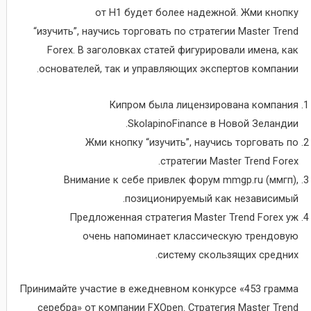
от H1 будет более надежной. Жми кнопку
“изучить”, научись торговать по стратегии Master Trend
Forex. В заголовках статей фигурировали имена, как
основателей, так и управляющих экспертов компании.
Кипром была лицензирована компания
SkolapinoFinance в Новой Зеландии.
Жми кнопку “изучить”, научись торговать по
стратегии Master Trend Forex.
Внимание к себе привлек форум mmgp.ru (ммгп),
позиционируемый как независимый.
Предложенная стратегия Master Trend Forex уж
очень напоминает классическую трендовую
систему скользящих средних.
Принимайте участие в ежедневном конкурсе «453 грамма
серебра» от компании FXOpen. Стратегия Master Trend