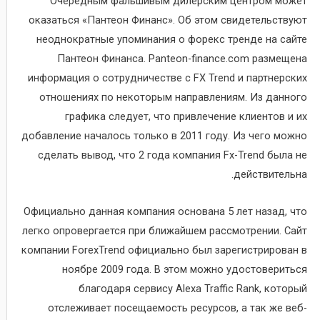
Очередным фальшивым дилерским центром может
оказаться «Пантеон Финанс». Об этом свидетельствуют
неоднократные упоминания о форекс тренде на сайте
Пантеон Финанса. Panteon-finance.com размещена
информация о сотрудничестве с FX Trend и партнерских
отношениях по некоторым направлениям. Из данного
графика следует, что привлечение клиентов и их
добавление началось только в 2011 году. Из чего можно
сделать вывод, что 2 года компания Fx-Trend была не
действительна.
Официально данная компания основана 5 лет назад, что
легко опровергается при ближайшем рассмотрении. Сайт
компании ForexTrend официально был зарегистрирован в
ноябре 2009 года. В этом можно удостовериться
благодаря сервису Alexa Traffic Rank, который
отслеживает посещаемость ресурсов, а так же веб-