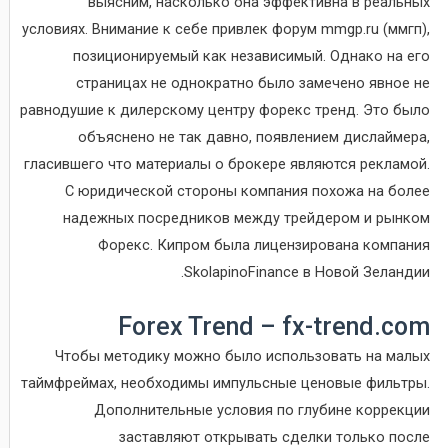
выясним, насколько она эффективна в реальных
условиях. Внимание к себе привлек форум mmgp.ru (ммгп),
позиционируемый как независимый. Однако на его
страницах не однократно было замечено явное не
равнодушие к дилерскому центру форекс тренд. Это было
объяснено не так давно, появлением дислаймера,
гласившего что материалы о брокере являются рекламой.
С юридической стороны компания похожа на более
надежных посредников между трейдером и рынком
Форекс. Кипром была лицензирована компания
SkolapinoFinance в Новой Зеландии.
Forex Trend – fx-trend.com
Чтобы методику можно было использовать на малых
таймфреймах, необходимы импульсные ценовые фильтры.
Дополнительные условия по глубине коррекции
заставляют открывать сделки только после