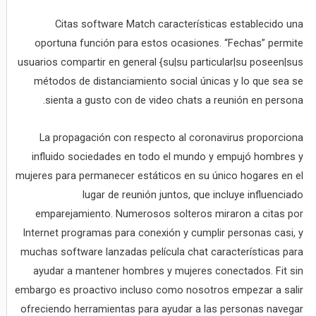
Citas software Match características establecido una
oportuna función para estos ocasiones. “Fechas” permite
usuarios compartir en general {su|su particular|su poseen|sus
métodos de distanciamiento social únicas y lo que sea se
sienta a gusto con de video chats a reunión en persona.
La propagación con respecto al coronavirus proporciona
influido sociedades en todo el mundo y empujó hombres y
mujeres para permanecer estáticos en su único hogares en el
lugar de reunión juntos, que incluye influenciado
emparejamiento. Numerosos solteros miraron a citas por
Internet programas para conexión y cumplir personas casi, y
muchas software lanzadas película chat características para
ayudar a mantener hombres y mujeres conectados. Fit sin
embargo es proactivo incluso como nosotros empezar a salir
ofreciendo herramientas para ayudar a las personas navegar