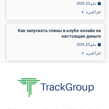
مايو 23, 2024
اقرأ المزيد
Как запускать спины в клубе онлайн на
настоящие деньги
مايو 23, 2024
اقرأ المزيد