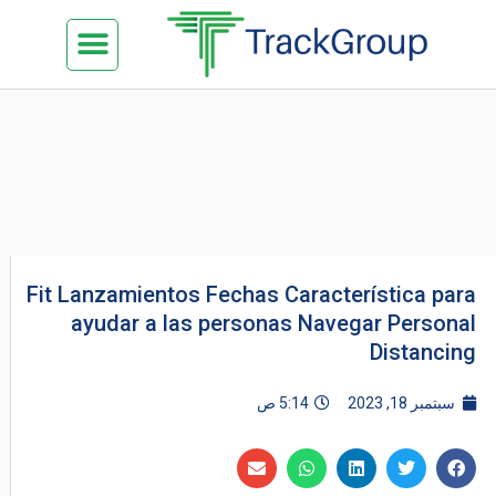
خطي
Menu
تواصل معنا
الدراسة في ماليزيا
السياحة في ماليزيا
البزنس في ماليزيا
كن شريكنا
لى
لمحتوى
Fit Lanzamientos Fechas Característica para
ayudar a las personas Navegar Personal
Distancing
سبتمبر 18, 2023
5:14 ص