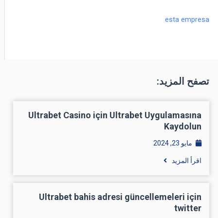
esta empresa
تصفح المزيد:
Ultrabet Casino için Ultrabet Uygulamasına
Kaydolun
مايو 23, 2024
اقرأ المزيد
Ultrabet bahis adresi güncellemeleri için
twitter