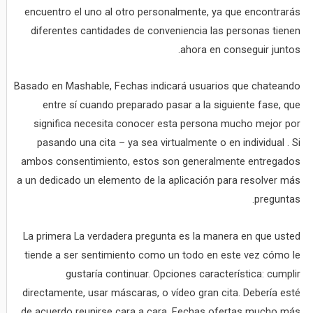
encuentro el uno al otro personalmente, ya que encontrarás
diferentes cantidades de conveniencia las personas tienen
ahora en conseguir juntos.
Basado en Mashable, Fechas indicará usuarios que chateando
entre sí cuando preparado pasar a la siguiente fase, que
significa necesita conocer esta persona mucho mejor por
pasando una cita – ya sea virtualmente o en individual . Si
ambos consentimiento, estos son generalmente entregados
a un dedicado un elemento de la aplicación para resolver más
preguntas.
La primera La verdadera pregunta es la manera en que usted
tiende a ser sentimiento como un todo en este vez cómo le
gustaría continuar. Opciones característica: cumplir
directamente, usar máscaras, o vídeo gran cita. Debería esté
de acuerdo reunirse cara a cara, Fechas ofertas mucho más