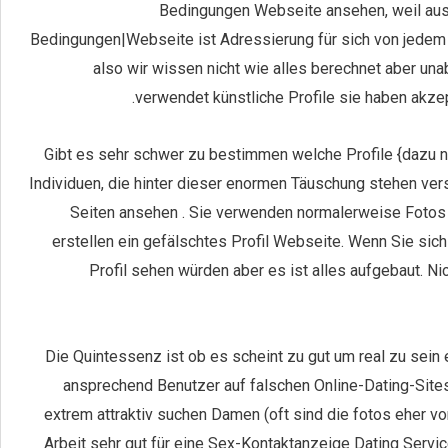
Bedingungen Webseite ansehen, weil aus
Bedingungen|Webseite ist Adressierung für sich von jedem
also wir wissen nicht wie alles berechnet aber un
verwendet künstliche Profile sie haben akze
Gibt es sehr schwer zu bestimmen welche Profile {dazu ne
Individuen, die hinter dieser enormen Täuschung stehen ve
Seiten ansehen . Sie verwenden normalerweise Fotos 
erstellen ein gefälschtes Profil Webseite. Wenn Sie sich
Profil sehen würden aber es ist alles aufgebaut. Ni
Die Quintessenz ist ob es scheint zu gut um real zu sein 
ansprechend Benutzer auf falschen Online-Dating-Sites 
extrem attraktiv suchen Damen (oft sind die fotos eher v
Arbeit sehr gut für eine Sex-Kontaktanzeige Dating Servic