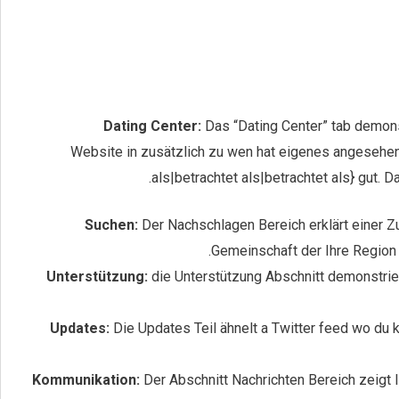
Dating Center:
Das “Dating Center” tab demons
Website in zusätzlich zu wen hat eigenes angesehen
als|betrachtet als|betrachtet als} gut. 
Suchen:
Der Nachschlagen Bereich erklärt einer 
Gemeinschaft der Ihre Region 
Unterstützung:
die Unterstützung Abschnitt demonstrier
Updates:
Die Updates Teil ähnelt a Twitter feed wo du 
Kommunikation:
Der Abschnitt Nachrichten Bereich zeigt