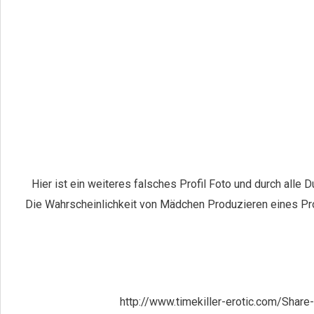
Hier ist ein weiteres falsches Profil Foto und durch alle D
Die Wahrscheinlichkeit von Mädchen Produzieren eines Prof
http://www.timekiller-erotic.com/Shar