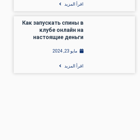
اقرأ المزيد
Как запускать спины в
клубе онлайн на
настоящие деньги
مايو 23, 2024
اقرأ المزيد