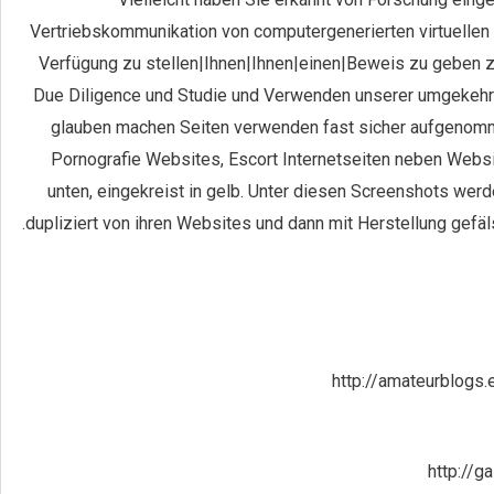
Vertriebskommunikation von computergenerierten virtuellen 
Verfügung zu stellen|Ihnen|Ihnen|einen|Beweis zu geben ze
Due Diligence und Studie und Verwenden unserer umgekehr
glauben machen Seiten verwenden fast sicher aufgenomme
Pornografie Websites, Escort Internetseiten neben Websit
unten, eingekreist in gelb. Unter diesen Screenshots we
dupliziert von ihren Websites und dann mit Herstellung gefäl
http://amateurblogs
http://g