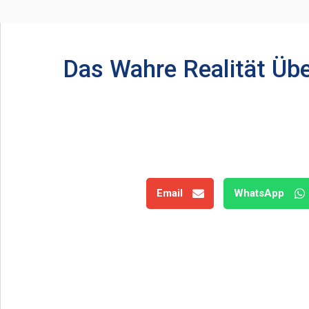
Das Wahre Realität Üb
Email
WhatsApp