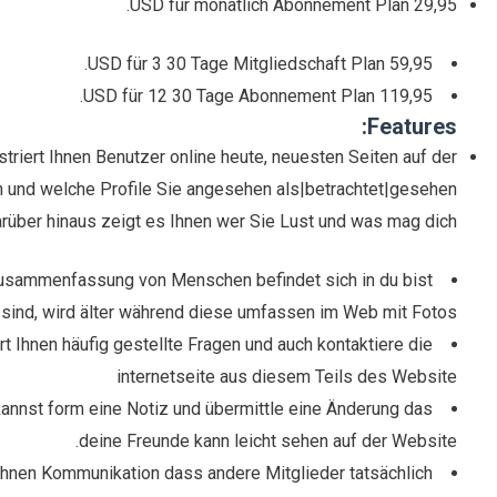
29,95 USD für monatlich Abonnement Plan.
59,95 USD für 3 30 Tage Mitgliedschaft Plan.
119,95 USD für 12 30 Tage Abonnement Plan.
Features:
triert Ihnen Benutzer online heute, neuesten Seiten auf der
 und welche Profile Sie angesehen als|betrachtet|gesehen
Darüber hinaus zeigt es Ihnen wer Sie Lust und was mag dich.
Zusammenfassung von Menschen befindet sich in du bist
sind, wird älter während diese umfassen im Web mit Fotos.
t Ihnen häufig gestellte Fragen und auch kontaktiere die
internetseite aus diesem Teils des Website
kannst form eine Notiz und übermittle eine Änderung das
deine Freunde kann leicht sehen auf der Website.
 Ihnen Kommunikation dass andere Mitglieder tatsächlich