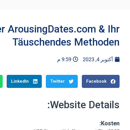
er ArousingDates.com & Ihr
Täuschendes Methoden
أكتوبر 4, 2023
9:59 م
LinkedIn
Twitter
Facebook
Website Details:
Kosten: