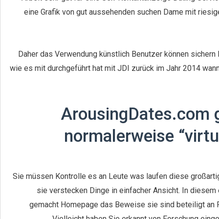
eine Grafik von gut aussehenden suchen Dame mit riesige
Daher das Verwendung künstlich Benutzer können sichern
wie es mit durchgeführt hat mit JDI zurück im Jahr 2014 wann
ArousingDates.com g
normalerweise “virtue
Sie müssen Kontrolle es an Leute was laufen diese großart
sie verstecken Dinge in einfacher Ansicht. In diese
gemacht Homepage das Beweise sie sind beteiligt an Pr
Vielleicht haben Sie erkannt von Forschung eing