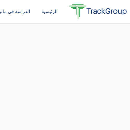
خطي
الرئيسية
الدراسة في ماليز
لى
لمحتوى