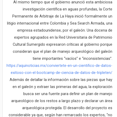
Al mismo tiempo que el gobierno anunció esta ambiciosa
investigación científica en aguas profundas, la Corte
Permanente de Arbitraje de La Haya inició formalmente un
litigio internacional entre Colombia y Sea Search Armada, una
empresa estadounidense, por el galeón. Una docena de
expertos agrupados en la Red Universitaria de Patrimonio
Cultural Sumergido expresaron críticas al gobierno porque
consideran que el plan de manejo arqueológico del galeón
tiene importantes “vacíos” e “inconsistencias”.
https://aquinoticias.mx/conviertete-en-un-cientifico-de-datos-
exitoso-con-el-bootcamp-de-ciencia-de-datos-de-tripleten/
Además de detallar la información sobre las piezas que hay
en el galeón y extraer las primeras del agua, la exploración
busca ser una fuente para definir un plan de manejo
arqueológico de los restos a largo plazo y declarar un área
arqueológica protegida. El desarrollo del proyecto es
considerable ya que, según han remarcado los expertos, “no