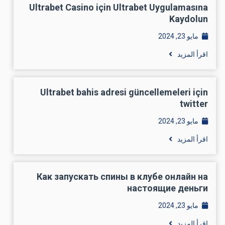
Ultrabet Casino için Ultrabet Uygulamasına
Kaydolun
مايو 23, 2024
اقرأ المزيد
Ultrabet bahis adresi güncellemeleri için
twitter
مايو 23, 2024
اقرأ المزيد
Как запускать спины в клубе онлайн на
настоящие деньги
مايو 23, 2024
اقرأ المزيد