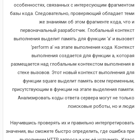
особенностях, связанных с интересующим фрагментом
базы кода. Следовательно, проверяющий обладает теми
же знаниями об этом фрагменте кода, что и
первоначальный разработчик. Глобальный контекст
выполнения выделит память для функции ‘a’ и вызовет
‘perform a’ на этапе выполнения кода. Контекст
выполнения создается для функции a, которая
размещается над глобальным контекстом выполнения в
стеке вызовов. Этот новый контекст выполнения для
функции square выделит память всем переменным,
присутствующим в функции на этапе выделения памяти.
Анализировать коды ответа сервера могут не только
поисковые роботы, но и люди.
Научившись проверять их и правильно интерпретировать
значения, вы сможете быстро определить, где ошибка при
выполнении HTTP запроса и как её устранить. Класс