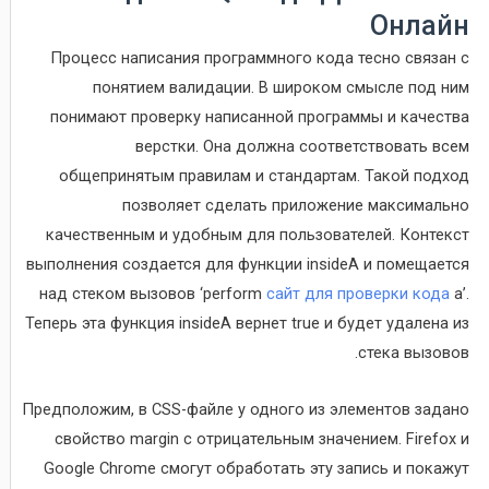
Онлайн
Процесс написания программного кода тесно связан с
понятием валидации. В широком смысле под ним
понимают проверку написанной программы и качества
верстки. Она должна соответствовать всем
общепринятым правилам и стандартам. Такой подход
позволяет сделать приложение максимально
качественным и удобным для пользователей. Контекст
выполнения создается для функции insideA и помещается
над стеком вызовов ‘perform
сайт для проверки кода
a’.
Теперь эта функция insideA вернет true и будет удалена из
стека вызовов.
Предположим, в CSS-файле у одного из элементов задано
свойство margin с отрицательным значением. Firefox и
Google Chrome смогут обработать эту запись и покажут