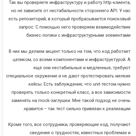
Так вы проверяете инфраструктуру и работу http-клиента,
но не зависите от нестабильности стороннего API. У нас
есть репозиторий, в который пробрасывается поисковый
запрос. С помощью него проверяем взаимодействие
бизнес-логики с инфраструктурными элементами.
В них мы делаем акцент только на том, что код работает
целиком, со всеми компонентами и инфраструктурой. А
ещё они нестабильные и медленные, требуют
специальное окружение и не дают протестировать мелкие
кейсы. Есть заблуждение, что unit-тестом нужно
проверять только конкретный класс, а все зависимости
заменять на mock-заглушки. Мне такой подход не очень
нравится – так тест сильно привязан к реализации.
Кроме того, все сотрудники, проверяющие код, получают
сведения о трудностях, известных проблемах и