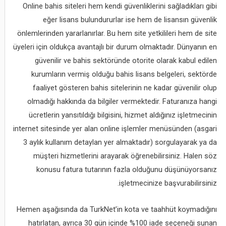
Online bahis siteleri hem kendi güvenliklerini sağladıkları gibi
eğer lisans bulundururlar ise hem de lisansın güvenlik
önlemlerinden yararlanırlar. Bu hem site yetkilileri hem de site
üyeleri için oldukça avantajlı bir durum olmaktadır. Dünyanın en
güvenilir ve bahis sektöründe otorite olarak kabul edilen
kurumların vermiş olduğu bahis lisans belgeleri, sektörde
faaliyet gösteren bahis sitelerinin ne kadar güvenilir olup
olmadığı hakkında da bilgiler vermektedir. Faturanıza hangi
ücretlerin yansıtıldığı bilgisini, hizmet aldığınız işletmecinin
internet sitesinde yer alan online işlemler menüsünden (asgari
3 aylık kullanım detaylan yer almaktadır) sorgulayarak ya da
müşteri hizmetlerini arayarak öğrenebilirsiniz. Halen söz
konusu fatura tutarının fazla olduğunu düşünüyorsanız
işletmecinize başvurabilirsiniz.
Hemen aşağısında da TurkNet’in kota ve taahhüt koymadığını
hatırlatan, ayrıca 30 gün içinde %100 iade seçeneği sunan