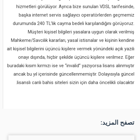
hizmetleri görülüyor. Ayrıca bize sunulan VDSL tarifesinde,
başka internet servis sağlayıcı operatörlerden geçmemiz
durumunda 240 TL’lik cayma bedeli karşılandığını görüyoruz.
Müşteri kişisel bilgileri yasalara uygun olarak verilmiş
Mahkeme/Savcılık kararları, yasal istisnalar ve kişinin kendine
ait kişisel bilgilerini üçüncü kişilere vermek yönündeki açık yazılı
onayı dışında, hiçbir şekilde üçüncü kişilere verilmez. Eğer
buradaki kısım kırmızı ise ve “invalid” yazıyorsa lisans alınmıştır
ancak bu yıl içerisinde güncellenmemiştir. Dolayısıyla güncel
lisanslı canlı bahis siteleri sizin için daha öncelikli olacaktır.
تصفح المزيد: