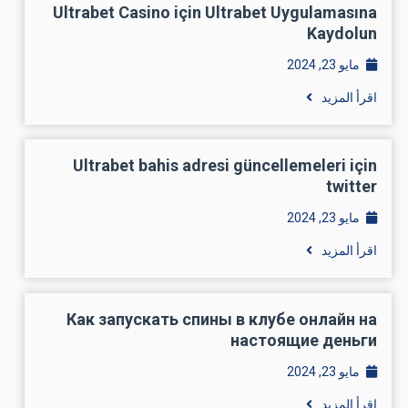
Ultrabet Casino için Ultrabet Uygulamasına
Kaydolun
مايو 23, 2024
اقرأ المزيد
Ultrabet bahis adresi güncellemeleri için
twitter
مايو 23, 2024
اقرأ المزيد
Как запускать спины в клубе онлайн на
настоящие деньги
مايو 23, 2024
اقرأ المزيد