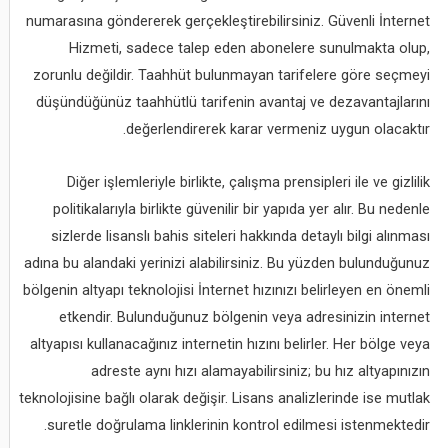
numarasına göndererek gerçekleştirebilirsiniz. Güvenli İnternet
Hizmeti, sadece talep eden abonelere sunulmakta olup,
zorunlu değildir. Taahhüt bulunmayan tarifelere göre seçmeyi
düşündüğünüz taahhütlü tarifenin avantaj ve dezavantajlarını
değerlendirerek karar vermeniz uygun olacaktır.
Diğer işlemleriyle birlikte, çalışma prensipleri ile ve gizlilik
politikalarıyla birlikte güvenilir bir yapıda yer alır. Bu nedenle
sizlerde lisanslı bahis siteleri hakkında detaylı bilgi alınması
adına bu alandaki yerinizi alabilirsiniz. Bu yüzden bulunduğunuz
bölgenin altyapı teknolojisi İnternet hızınızı belirleyen en önemli
etkendir. Bulunduğunuz bölgenin veya adresinizin internet
altyapısı kullanacağınız internetin hızını belirler. Her bölge veya
adreste aynı hızı alamayabilirsiniz; bu hız altyapınızın
teknolojisine bağlı olarak değişir. Lisans analizlerinde ise mutlak
suretle doğrulama linklerinin kontrol edilmesi istenmektedir.