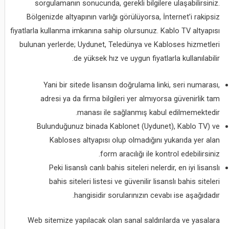
sorgulamanın sonucunda, gerekli bilgilere ulaşabilirsiniz.
Bölgenizde altyapının varlığı görülüyorsa, İnternet’i rakipsiz
fiyatlarla kullanma imkanına sahip olursunuz. Kablo TV altyapısı
bulunan yerlerde; Uydunet, Teledünya ve Kabloses hizmetleri
de yüksek hız ve uygun fiyatlarla kullanılabilir.
Yani bir sitede lisansın doğrulama linki, seri numarası,
adresi ya da firma bilgileri yer almıyorsa güvenirlik tam
manası ile sağlanmış kabul edilmemektedir.
Bulunduğunuz binada Kablonet (Uydunet), Kablo TV) ve
Kabloses altyapısı olup olmadığını yukarıda yer alan
form aracılığı ile kontrol edebilirsiniz.
Peki lisanslı canlı bahis siteleri nelerdir, en iyi lisanslı
bahis siteleri listesi ve güvenilir lisanslı bahis siteleri
hangisidir sorularınızın cevabı ise aşağıdadır.
Web sitemize yapılacak olan sanal saldırılarda ve yasalara