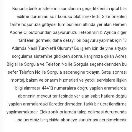
Bununla birlikte sitelerin lisanslarının geçerliliklerinin iptal bile
edilme durumları söz konusu olabilmektedir. Size önerilen
tarife hoşunuza gittiyse, tüm bunların altında yer alan Hemen
Abone Ol butonundan başvurunuzu iletebilirsiniz. Ayrıca diğer
tarifeleri görmek, daha detaylı bir başvuru yapmak için “3
Adımda Nasıl TurkNet’li Olurum? Bu işlem için de yine altyapı
sorgulama sistemine girdikten sonra, karşımıza çıkan Adres
Bilgisi ile Sorgula ve Telefon No ile Sorgula seçeneklerinden bu
sefer Telefon No ile Sorgula seçeneğine tıklayın. Satış sonrası
montaj, bakım ve onarım hizmetleri ve yetkili servislere ilişkin
bilgi alınması. 444’lü numaralara doğru yapılan aramalarda;
abonenin mevcut tarifesinde yer alan sabit hatlara doğru
yapılan aramalardaki ücretlendirmeden farklı bir ücretlendirme
yapılmamaktadır. Elektronik ortamda talep edilmesi durumunda
ise ücretsiz bir şekilde aboneye sunulması gerekmektedir.