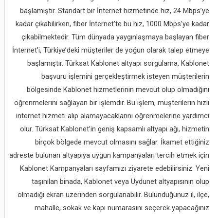
başlamıştır. Standart bir İnternet hizmetinde hız, 24 Mbps’ye
kadar çıkabilirken, fiber İnternet’te bu hız, 1000 Mbps’ye kadar
çıkabilmektedir. Tüm dünyada yaygınlaşmaya başlayan fiber
İnternet’i, Türkiye’deki müşteriler de yoğun olarak talep etmeye
başlamıştır. Türksat Kablonet altyapı sorgulama, Kablonet
başvuru işlemini gerçekleştirmek isteyen müşterilerin
bölgesinde Kablonet hizmetlerinin mevcut olup olmadığını
öğrenmelerini sağlayan bir işlemdir. Bu işlem, müşterilerin hızlı
internet hizmeti alıp alamayacaklarını öğrenmelerine yardımcı
olur. Türksat Kablonet’in geniş kapsamlı altyapı ağı, hizmetin
birçok bölgede mevcut olmasını sağlar. İkamet ettiğiniz
adreste bulunan altyapıya uygun kampanyaları tercih etmek için
Kablonet Kampanyaları sayfamızı ziyarete edebilirsiniz. Yeni
taşınılan binada, Kablonet veya Uydunet altyapısının olup
olmadığı ekran üzerinden sorgulanabilir. Bulunduğunuz il, ilçe,
mahalle, sokak ve kapı numarasını seçerek yapacağınız