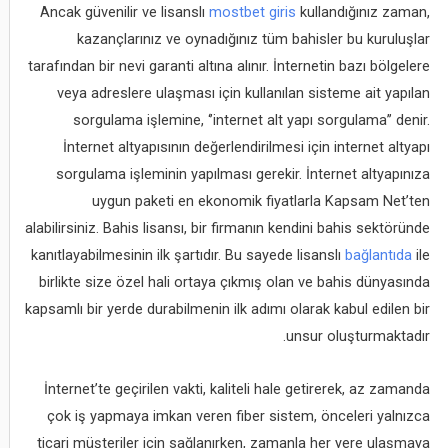
Ancak güvenilir ve lisanslı
mostbet giris
kullandığınız zaman,
kazançlarınız ve oynadığınız tüm bahisler bu kuruluşlar
tarafından bir nevi garanti altına alınır. İnternetin bazı bölgelere
veya adreslere ulaşması için kullanılan sisteme ait yapılan
sorgulama işlemine, ‘’internet alt yapı sorgulama’’ denir.
İnternet altyapısının değerlendirilmesi için internet altyapı
sorgulama işleminin yapılması gerekir. İnternet altyapınıza
uygun paketi en ekonomik fiyatlarla Kapsam Net’ten
alabilirsiniz. Bahis lisansı, bir firmanın kendini bahis sektöründe
kanıtlayabilmesinin ilk şartıdır. Bu sayede lisanslı
bağlantıda
ile
birlikte size özel hali ortaya çıkmış olan ve bahis dünyasında
kapsamlı bir yerde durabilmenin ilk adımı olarak kabul edilen bir
unsur oluşturmaktadır.
İnternet’te geçirilen vakti, kaliteli hale getirerek, az zamanda
çok iş yapmaya imkan veren fiber sistem, önceleri yalnızca
ticari müşteriler için sağlanırken, zamanla her yere ulaşmaya