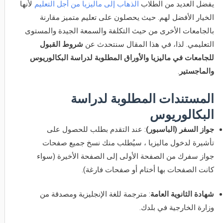
يفضل العديد من الطلاب
الذهاب إلى ماليزيا من أجل التعليم
لأنها
الخيار الأفضل لهم. حيث يحصلون على تعليم متميز مقارنة
بالجامعات الأخرى من حيث التكلفة والسمعة الجيدة والمستوى
التعليمي. لذا، في هذا المقال سنتحدث عن
شروط القبول
للجامعات في ماليزيا والأوراق المطلوبة لدراسة البكالوريوس
والماجستير
.
المستندات المطلوبة لدراسة
البكالوريوس
جواز السفر (الباسبور)
: عند التقدم بطلب للحصول على
تأشيرة لدخول ماليزيا ، سيُطلب منك نسخ جميع صفحات
جواز سفرك من الصفحة الأولى إلى الصفحة الأخيرة (سواء
كانت الصفحات بها أختام أو صفحات فارغة).
شهادة الثانوية العامة
: مترجمة للغة الإنجليزية ومصدقة من
وزارة الخارجية في بلدك.