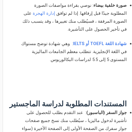
صورة خلفية بيضاء
: نوصي بقراءة مواصفات الصورة
المطلوبة جيدًا قبل إرفاقها. إذا لم توافق
إدارة الهجرة
على
الصورة المرفقة ، فسيُطلب منك تغييرها ، وقد يتسبب ذلك
في تأخير الحصول على التأشيرة.
شهادة اللغة TOEFL أو IELTS
: وهي شهادة توضح مستواك
في اللغة الإنجليزية. تتطلب معظم الجامعات الماليزية
المستوى 5 إلى 5.5 لدراسات البكالوريوس.
المستندات المطلوبة لدراسة الماجستير
جواز السفر (الباسبور)
: عند التقدم بطلب للحصول على
تأشيرة لدخول ماليزيا ، سيُطلب منك نسخ جميع صفحات
جواز سفرك من الصفحة الأولى إلى الصفحة الأخيرة (سواء