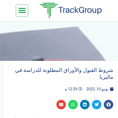
خطي
Menu
تواصل معنا
الدراسة في ماليزيا
السياحة في ماليزيا
البزنس في ماليزيا
كن شريكنا
لى
لمحتوى
شروط القبول والأوراق المطلوبة للدراسة في
ماليزيا
يونيو 10, 2022
12:29 م